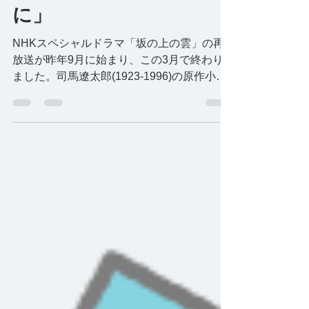
「新・帝国主義の時代
に」
NHKスペシャルドラマ「坂の上の雲」の再
放送が昨年9月に始まり、この3月で終わり
ました。司馬遼太郎(1923-1996)の原作小説
を実写化し、2009年から３年にわたって放
映したものです。「まことに小さな国が、開
化期を迎えようとしている」という印象的な
冒頭で始まる物語は、日...