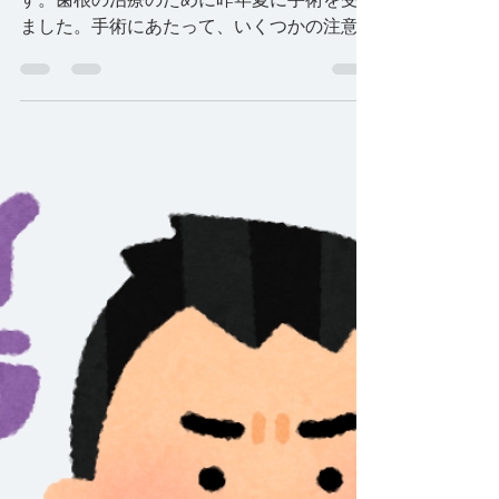
除く」
ここ数年、総合病院の口腔外科に通っていま
す。歯根の治療のために昨年夏に手術を受け
ました。手術にあたって、いくつかの注意事
項に留意し、日時も前日・当日よく確認した
うえで余裕を持って、当日病院に到着しまし
た。少し待たされた後に担当医が現れ「所定
の時間に遅れたので、今日の手術はキ...