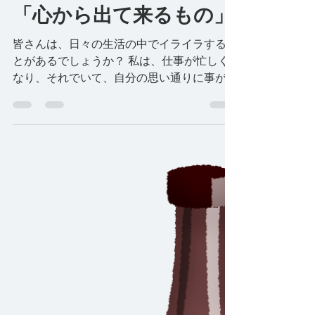
2025年2月16日
読了時間: 2分
「心から出て来るもの」
皆さんは、日々の生活の中でイライラするこ
とがあるでしょうか？ 私は、仕事が忙しく
なり、それでいて、自分の思い通りに事が進
まないと、イ ライラして周囲にあたってし
まうことがあります。その度に「あれは良く
なかった。 今度から気をつけよう」と反省
するのですが、しばらくするとま...