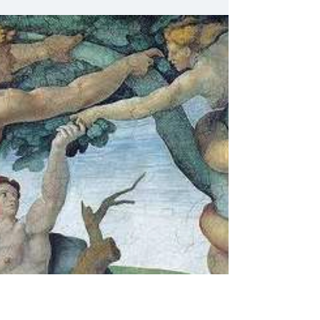
私はアルコール依存症者の中間施設に勤務し
ています。 お酒は日本では「百薬の長」と
も言われます。一方で飲酒が原因での事件も
連日報道されています。さまざまな理由でお
酒を節酒したい、あるいは断酒の決意をして
いる方も多いのではないでしょうか。...