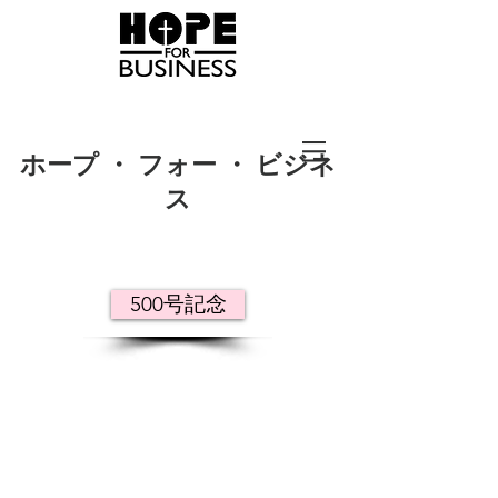
ホープ ・ フォー ・ ビジネ
ス
500号記念