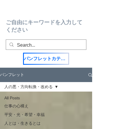
ご自由にキーワードを入力して
ください
パンフレットカテゴリ一覧
パンフレット
人の悪・方向転換・改める
All Posts
仕事の心構え
平安・光・希望・幸福
人とは・生きるとは