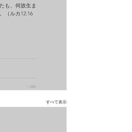
たも、何故生ま
ルカ12:16
すべて表示