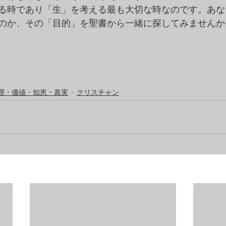
る時であり「生」を考える最も大切な時なのです。あな
のか、その「目的」を聖書から一緒に探してみませんか。（
）
理・価値・知恵・真実
クリスチャン