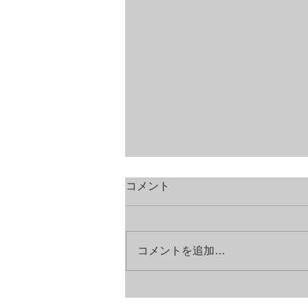
コメント
コメントを追加…
「初めにことばがあった」