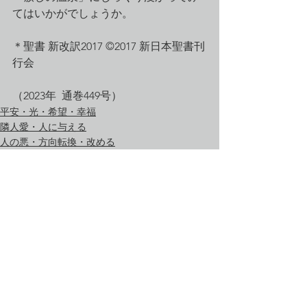
てはいかがでしょうか。
＊聖書 新改訳2017 ©2017 新日本聖書刊
行会
（2023年  通巻449号）
平安・光・希望・幸福
隣人愛・人に与える
人の悪・方向転換・改める
すべて表示
最新記事