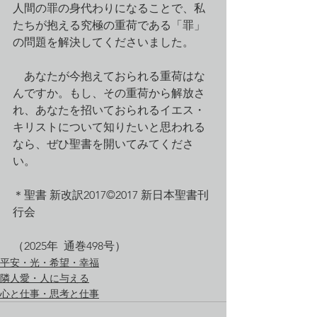
人間の罪の身代わりになることで、私
たちが抱える究極の重荷である「罪」
の問題を解決してくださいました。
　あなたが今抱えておられる重荷はな
んですか。もし、その重荷から解放さ
れ、あなたを招いておられるイエス・
キリストについて知りたいと思われる
なら、ぜひ聖書を開いてみてくださ
い。
＊聖書 新改訳2017©2017 新日本聖書刊
行会
（2025年  通巻498号）
平安・光・希望・幸福
隣人愛・人に与える
心と仕事・思考と仕事