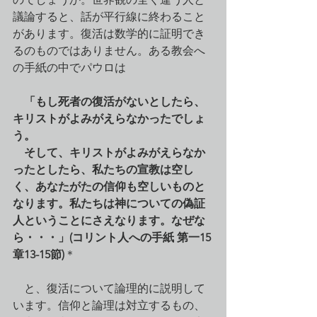
議論すると、話が平行線に終わること
があります。復活は数学的に証明でき
るのものではありません。ある教会へ
の手紙の中でパウロは
　「もし死者の復活がないとしたら、
キリストがよみがえらなかったでしょ
う。
　そして、キリストがよみがえらなか
ったとしたら、私たちの宣教は空し
く、あなたがたの信仰も空しいものと
なります。私たちは神についての偽証
人ということにさえなります。なぜな
ら・・・」(コリント人への手紙 第一15
章13-15節)
＊
　と、復活について論理的に説明して
います。信仰と論理は対立するもの、