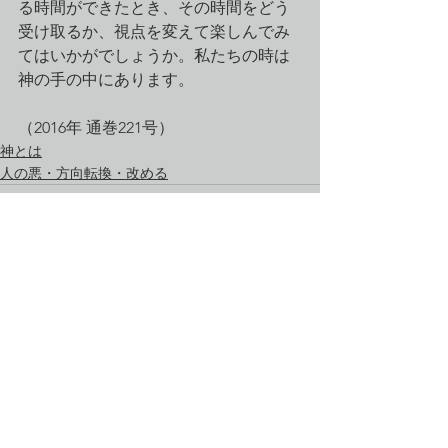
る時間ができたとき、その時間をどう
受け取るか、視点を変えて楽しんでみ
てはいかがでしょうか。私たちの時は
神の手の中にあります。
（2016年 通巻221号）
神とは
人の悪・方向転換・改める
すべて表示
最新記事