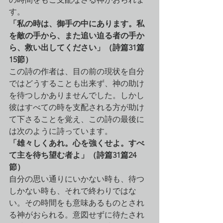
す。
「私の時は、御手の中にあります。私
を敵の手から、また追い迫る者の手か
ら、救い出してください」（詩篇31篇
15節）
この詩の作者は、目の前の現状を自分
ではどうすることも出来ず、神の助け
を待つしかありませんでした。しかし
彼はすべての時を支配される方が助け
て下さることを覚え、この詩の最後に
は次のように詩っています。
「雄々しくあれ。心を強くせよ。すべ
て主を待ち望む者よ」（詩篇31篇24
節）
自分の思い通りにいかない時も、待つ
しかない時も、それで終わりではな
い。その時間をも意味あるものとされ
る神がおられる。意図せずに待たされ