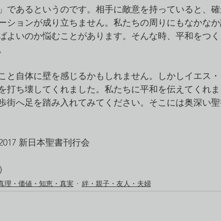
」であるというのです。相手に敵意を持っていると、確
ーションが成り立ちません。私たちの周りにもなかなか
ばよいのか悩むことがあります。そんな時、平和をつく
。
こと自体に壁を感じるかもしれません。しかしイエス・
を打ち壊してくれました。私たちに平和を伝えてくれま
歩街へ足を踏み入れてみてください。そこには奥深い聖
©2017 新日本聖書刊行会
号）
真理・価値・知恵・真実
絆・親子・友人・夫婦