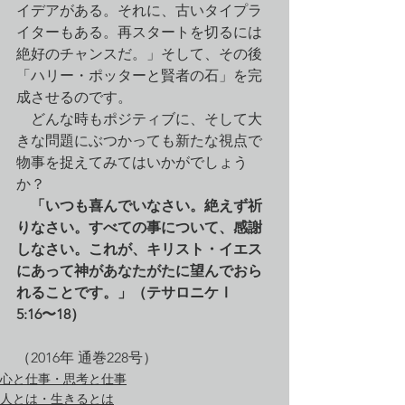
イデアがある。それに、古いタイプラ
イターもある。再スタートを切るには
絶好のチャンスだ。」そして、その後
「ハリー・ポッターと賢者の石」を完
成させるのです。
　どんな時もポジティブに、そして大
きな問題にぶつかっても新たな視点で
物事を捉えてみてはいかがでしょう
か？
「いつも喜んでいなさい。絶えず祈
りなさい。すべての事について、感謝
しなさい。これが、キリスト・イエス
にあって神があなたがたに望んでおら
れることです。」（テサロニケⅠ　
5:16〜18）
（2016年 通巻228号）
心と仕事・思考と仕事
人とは・生きるとは