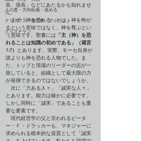
長、係長」などにあたるかも知れませ
人の悪・方向転換・改める
ん。
　まず「神を恐れる」とは、神を怖が
クリスマス・復活祭・アドベント
るという意味ではなく、神を尊ぶとい
クリスチャン
う意味です。聖書には
「主（神）を恐
れることは知識の初めである」（箴言
1:7）
とあります。実際、モーセ自身が
誰よりも神を恐れる人物でした。ま
た、トップと現場のリーダーの志が一
致していると、組織として最大限の力
が発揮できるのではないでしょうか。
　次に「力ある人々」「誠実な人々」
とあります。能力は確かに必要です。
しかし同時に「誠実」であることも重
要な要素です。
　現代経営学の父と言われるピータ
ー・Ｆ・ドラッカーも、マネジャーに
求められる根本的な資質として「誠実
さ」を上げています。私たちも現場で