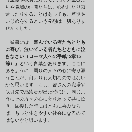
ちや職場の仲間たちは、心配したり気
遣ったりすることはあっても、差別や
いじめをするという発想は一切ありま
せんでした。
　聖書には
「喜んでいる者たちととも
に喜び、泣いている者たちとともに泣
きなさい（ローマ人への手紙12章15
節）」
という言葉があります。ここに
あるように、周りの人々の心に寄り添
うことが、何よりも大切なのではない
かと思います。もし、皆さんの職場や
取引先で感染者が出た時には、同じよ
うにその方々の心に寄り添って共に泣
き、回復した時にはともに喜ぶなら
ば、もっと生きやすい社会になるので
はないかと思います。