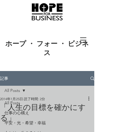
ホープ ・ フォー ・ ビジネ
ス
記事
All Posts
2014年1月25日
読了時間: 2分
All Posts
「人生の目標を確かにす
仕事の心構え
る」
平安・光・希望・幸福