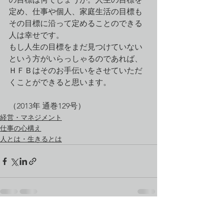
定め、仕事や個人、家庭生活の目標も
その目標に沿って定めることのできる
人は幸せです。
もし人生の目標をまだ見つけていない
という方がいらっしゃるのであれば、
ＨＦＢはそのお手伝いをさせていただ
くことができると思います。
（2013年 通巻129号）
経営・マネジメント
仕事の心構え
人とは・生きるとは
すべて表示
最新記事