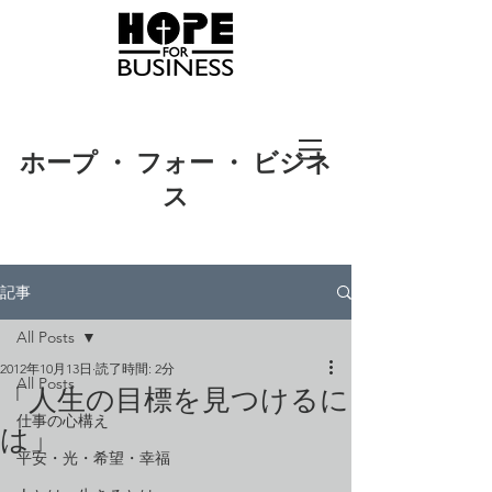
ホープ ・ フォー ・ ビジネ
ス
記事
All Posts
2012年10月13日
読了時間: 2分
All Posts
「人生の目標を見つけるに
仕事の心構え
は」
平安・光・希望・幸福