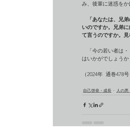
み、後輩に迷惑をか
「あなたは、兄弟
いのですか。兄弟に
て言うのですか。見
　「今の若い者は・
はいかがでしょうか
（2024年  通巻478
自己啓発・成長
人の悪