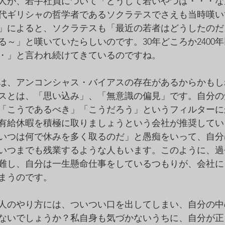
人が、若手社員について「どうして若いやつは・・・な
代ギリシャの哲学者であるソクラテスでさえも当時嘆い
」によると、ソクラテスも「最近の若者はどうしたのだ
る～」と嘆いていたらしいのです。30年どころか2400
・」と言われ続けてきているのですね。
は、アンコンシャス・バイアスの存在があるからかもし
スとは、「思い込み」、「無意識の偏見」です。自分の
「こうであるべき」「こうだろう」というフィルターに
有給休暇を積極に取りましょうという会社が推奨してい
いつは何で休みを多く取るのだ」と愚痴をいって、自分
いつまでも残業するような人もいます。このように、過
難し、自分は一生懸命仕事をしているつもりが、会社に
まうのです。
人のやり方には、ついつい口を出してしまい、自分の中
ないでしょうか？私自身も気づかないうちに、自分が正