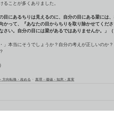
けることが多くありました。
の目にあるちりは見えるのに、自分の目にある梁には、
向かって、『あなたの目からちりを取り除かせてくださ
なさい。自分の目には梁があるではありませんか。」（マ
・」本当にそうでしょうか？自分の考えが正しいのか？
？
号）
・方向転換・改める
真理・価値・知恵・真実