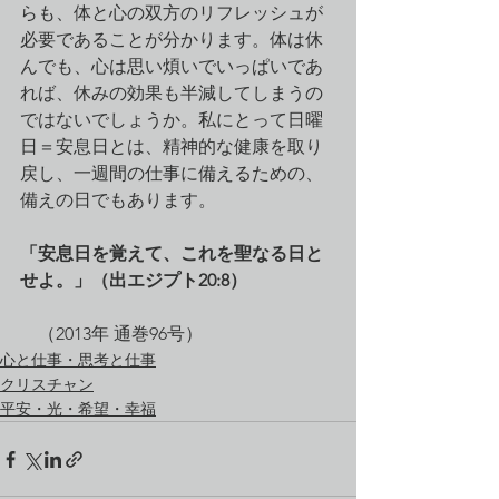
らも、体と心の双方のリフレッシュが
必要であることが分かります。体は休
んでも、心は思い煩いでいっぱいであ
れば、休みの効果も半減してしまうの
ではないでしょうか。私にとって日曜
日＝安息日とは、精神的な健康を取り
戻し、一週間の仕事に備えるための、
備えの日でもあります。
「安息日を覚えて、これを聖なる日と
せよ。」（出エジプト20:8）
　（2013年 通巻96号）
心と仕事・思考と仕事
クリスチャン
平安・光・希望・幸福