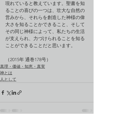
現れていると教えています。聖書を知
ることの喜びの一つは、壮大な自然の
営みから、それらを創造した神様の偉
大さを知ることかできること、そして
その同じ神様によって、私たちの生活
が支えられ、力づけられることを知る
ことができることだと思います。
（2015年 通巻178号）
真理・価値・知恵・真実
神とは
人として
すべて表示
最新記事