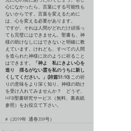
心になかったら、言葉にする可能性も
ないからです。言葉を変えるために
は、心を変える必要があります。
ですが、それは人間がどれだけ頑張っ
ても完璧にはできません。聖書も、神
様の助けなしにはできないと明確に教
えています。けれども、すべての人間
を造られた神様に次のように祈ること
はできます。
「神よ　私にきよい心を
造り　揺るがない霊を私のうちに新し
くしてください。」(詩篇51:10)
 この祈
りの意味をより深く知り、神様の助け
を受け入れてみませんか？　どうぞ、
HFB聖書研究サービス（無料、裏表紙
参照）をお役立て下さい。
#（2019年  通巻359号）