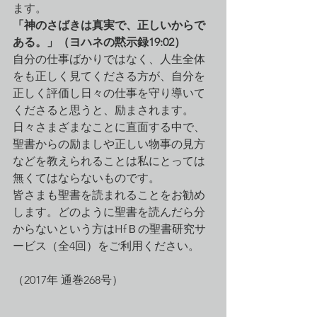
ます。
「神のさばきは真実で、正しいからで
ある。」（ヨハネの黙示録19:02）
自分の仕事ばかりではなく、人生全体
をも正しく見てくださる方が、自分を
正しく評価し日々の仕事を守り導いて
くださると思うと、励まされます。
日々さまざまなことに直面する中で、
聖書からの励ましや正しい物事の見方
などを教えられることは私にとっては
無くてはならないものです。
皆さまも聖書を読まれることをお勧め
します。どのように聖書を読んだら分
からないという方はHfＢの聖書研究サ
ービス（全4回）をご利用ください。
（2017年 通巻268号）