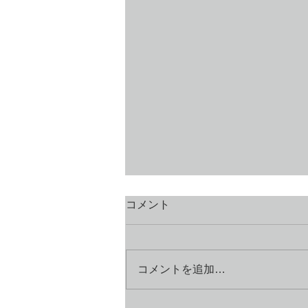
コメント
コメントを追加…
「初めにことばがあった」