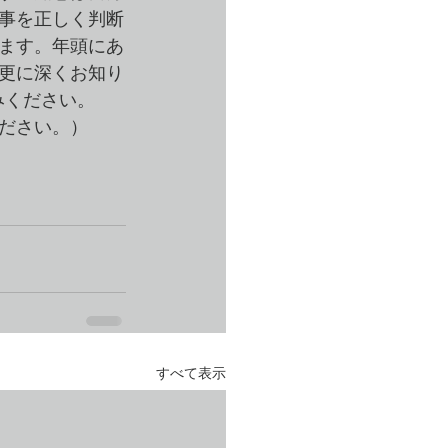
事を正しく判断
ます。年頭にあ
更に深くお知り
みください。
ださい。）
すべて表示