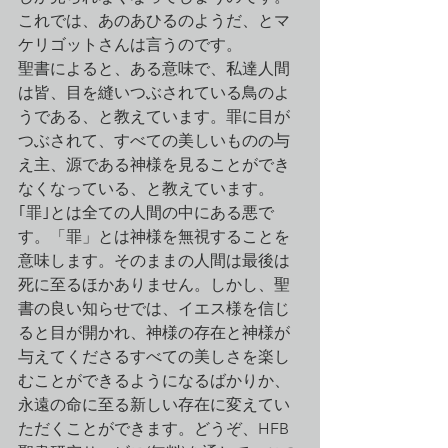
これでは、あのあひるのようだ、とマ
ケリゴットさんは言うのです。
聖書によると、ある意味で、私達人間
は皆、目を縫いつぶされている鳥のよ
うである、と教えています。罪に目が
つぶされて、すべての美しいものの与
え主、源である神様を見ることができ
なくなっている、と教えています。
｢罪｣とは全ての人間の中にある悪で
す。「罪」とは神様を無視することを
意味します。そのままの人間は最後は
死に至るほかありません。しかし、聖
書の良い知らせでは、イエス様を信じ
ると目が開かれ、神様の存在と神様が
与えてくださるすべての美しさを楽し
むことができるようになるばかりか、
永遠の命に至る新しい存在に変えてい
ただくことができます。どうぞ、HFB