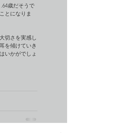
.64歳だそうで
ることになりま
大切さを実感し
耳を傾けていき
はいかがでしょ