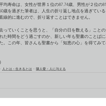
の平均寿命は、女性が世界１位の87.74歳、男性が２位の81
50歳を過ぎた筆者は、人生の折り返し地点を過ぎてい
直線的に進むので、折り返すことはできません。
去っていくことを思うと、「自分の日を数える」ことの
れた時間をどう過ごすのか、新しい年も聖書のことばに
た。この年、皆さんも聖書から「知恵の心」を得てみて
号）
人とは・生きるとは
隣人愛・人に与える