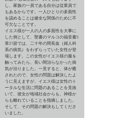
し、家族の一員である自分は従業員で
もあるからです。一人ひとりの多面性
を認めることは健全な関係のために不
可欠なことです。
イエス様が一人の人の多面性を大事に
した例として、聖書のマルコの福音書5
章21節では、二十年の間長血（婦人科
系の病気）をわずらっていた女性が登
場します。この女性がイエス様の服を
触ってみたら、長い間治らなかった病
気が治りました。一見すると、体が癒
されたので、女性の問題は解決したよ
うに見えますが、イエス様は女性のト
ータルな生活に問題のあることを見抜
いて、彼女が地域社会からも、神様か
らも離れていることを指摘しました。
そして、その問題の解決もしてくださ
いました。