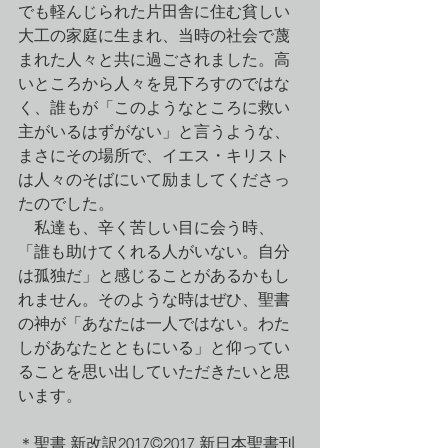
でも軽んじられた片田舎に住む貧しい
大工の家庭に生まれ、当時の社会で蔑
まれた人々と共に過ごされました。高
いところから人々を見下ろすのではな
く、誰もが「このようなところに救い
主がいるはずがない」と言うような、
まさにその場所で、イエス・キリスト
は人々のそばにいて励ましてくださっ
たのでした。
　私達も、辛く苦しい目に会う時、
「誰も助けてくれる人がいない。自分
は孤独だ」と感じることがあるかもし
れません。そのような時はぜひ、聖書
の神が「あなたは一人ではない。わた
しがあなたとともにいる」と仰ってい
ることを思い出していただきたいと思
います。
＊聖書 新改訳2017©2017 新日本聖書刊