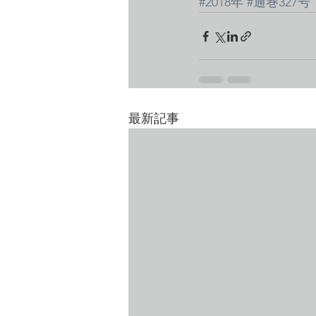
#2018年
#通巻327号
最新記事