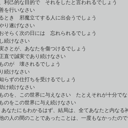
、利己的な目的で　それをしたと言われるでしょう
善を行いなさい
るとき　邪魔立てする人に出会うでしょう
やり遂げなさい
おそらく次の日には　忘れられるでしょう
し続けなさい
実さとが、あなたを傷つけるでしょう
正直で誠実であり続けなさい
ものが　壊されるでしょう
り続けなさい
知らずの仕打ちを受けるでしょう
助け続けなさい
ものを、この世界に与えなさい　たとえそれが十分でな
ものをこの世界に与え続けなさい
、あなたにもわかるはず、結局は、全てあなたと内なる
他の人の間のことであったことは、一度もなかったので