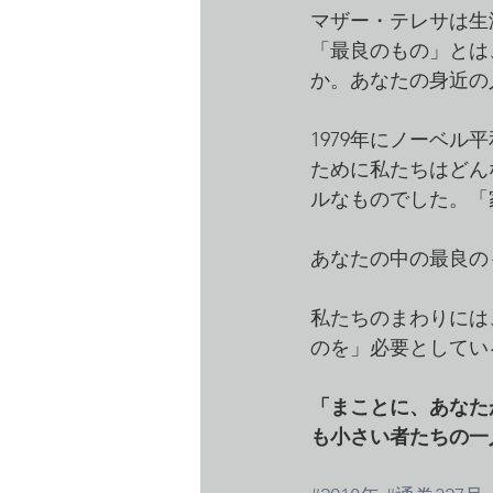
マザー・テレサは生
「最良のもの」とは
か。あなたの身近の
1979年にノーベ
ために私たちはどん
ルなものでした。「
あなたの中の最良の
私たちのまわりには
のを」必要としてい
「まことに、あなた
も小さい者たちの一