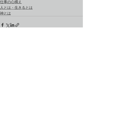
仕事の心構え
人とは・生きるとは
神とは
すべて表示
最新記事