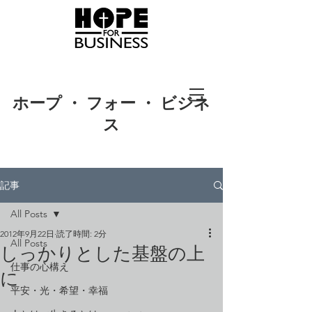
ホープ ・ フォー ・ ビジネ
ス
記事
All Posts
2012年9月22日
読了時間: 2分
All Posts
しっかりとした基盤の上
仕事の心構え
に
平安・光・希望・幸福