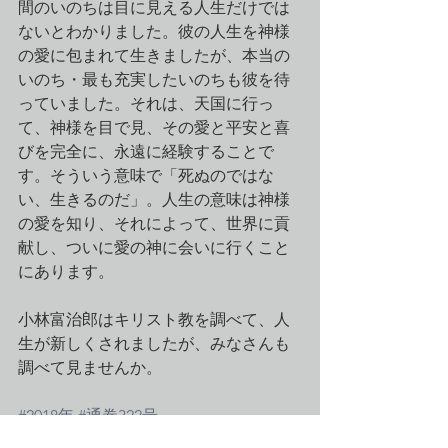
間のいのちは目に見える人生だけでは
ないとわかりました。彼の人生を神様
の愛に包まれて生きましたが、本当の
いのち・最も充実したいのちも彼を待
っていました。それは、天国に行っ
て、神様を目で見、その愛と平安と喜
びを完全に、永遠に経験することで
す。そういう意味で「死ぬのではな
い、生きるのだ」。人生の意味は神様
の愛を知り、それによって、世界に貢
献し、ついに愛の神に会いに行くこと
にあります。
小林富治郎はキリスト教を調べて、人
生が新しくされましたが、みなさんも
調べて見ませんか。　　
#2018年
#通巻322号
神とは