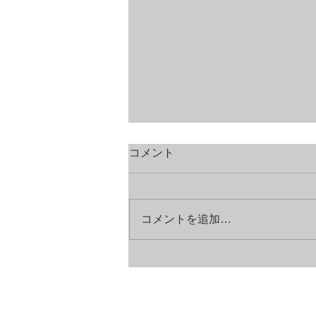
コメント
コメントを追加…
「生きる意味とは何か？」