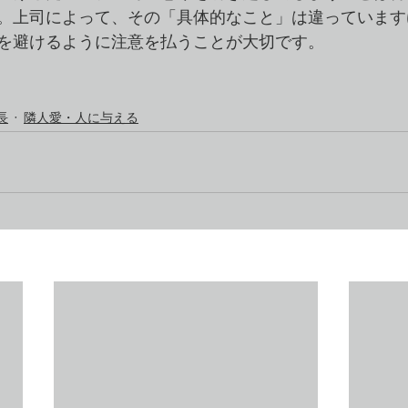
。上司によって、その「具体的なこと」は違っています
を避けるように注意を払うことが大切です。
）
長
隣人愛・人に与える