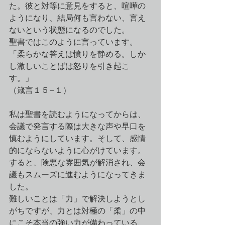
た。彼と対等に意見をすると、喧嘩の
ようになり、結局何も言わない、言え
ないという状態になるのでした。
聖書ではこのように言っています。
「柔らかな答えは憤りを静める。しか
し激しいことばは怒りを引き起こ
す。」
（箴言１５−１）
私は聖書を読むようになってからは、
会議で発言する際は大きな声や早口を
慎むようにしています。そして、感情
的にならないように心がけています。
すると、険悪な雰囲気が解消され、会
議もスムーズに進むようになってきま
した。
難しいことは「力」で解決しようとし
がちですが、力とは対極の「柔」の中
にこそ本当の強い力が備わっている、