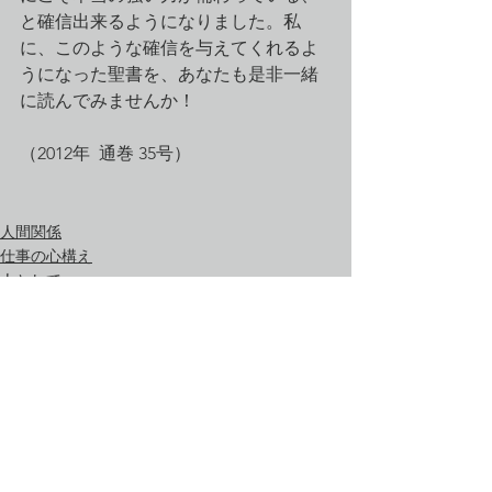
と確信出来るようになりました。私
に、このような確信を与えてくれるよ
うになった聖書を、あなたも是非一緒
に読んでみませんか！
（2012年  通巻 35号）
人間関係
仕事の心構え
人として
すべて表示
最新記事