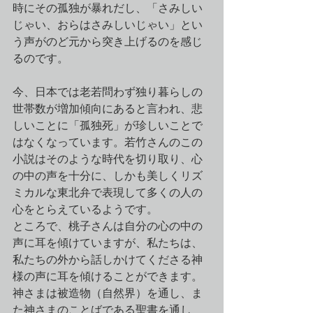
時にその孤独が暴れだし、「さみしい
じゃい、おらはさみしいじゃい」とい
う声がのど元から突き上げるのを感じ
るのです。
今、日本では老若問わず独り暮らしの
世帯数が増加傾向にあると言われ、悲
しいことに「孤独死」が珍しいことで
はなくなっています。若竹さんのこの
小説はそのような時代を切り取り、心
の中の声を十分に、しかも美しくリズ
ミカルな東北弁で表現して多くの人の
心をとらえているようです。
ところで、桃子さんは自分の心の中の
声に耳を傾けていますが、私たちは、
私たちの外から話しかけてくださる神
様の声に耳を傾けることができます。
神さまは被造物（自然界）を通し、ま
た神さまのことばである聖書を通し