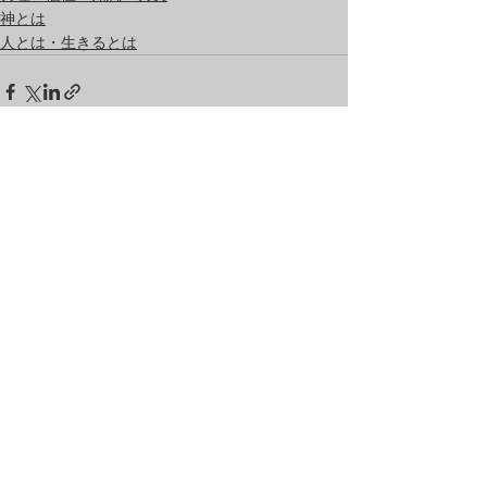
神とは
人とは・生きるとは
すべて表示
最新記事