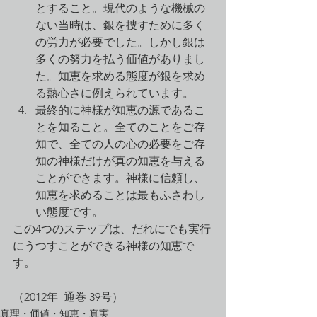
とすること。現代のような機械の
ない当時は、銀を捜すために多く
の労力が必要でした。しかし銀は
多くの努力を払う価値がありまし
た。知恵を求める態度が銀を求め
る熱心さに例えられています。
最終的に神様が知恵の源であるこ
とを知ること。全てのことをご存
知で、全ての人の心の必要をご存
知の神様だけが真の知恵を与える
ことができます。神様に信頼し、
知恵を求めることは最もふさわし
い態度です。
この4つのステップは、だれにでも実行
にうつすことができる神様の知恵で
す。
（2012年  通巻 39号）
真理・価値・知恵・真実