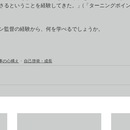
さるということを経験してきた。」(「ターニングポイ
ン監督の経験から、何を学べるでしょうか。
）
事の心構え
自己啓発・成長