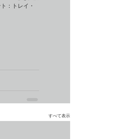
ント：トレイ・
すべて表示