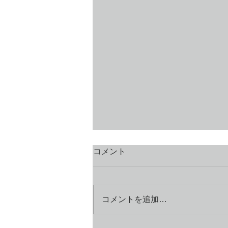
コメント
コメントを追加…
「初めにことばがあった」