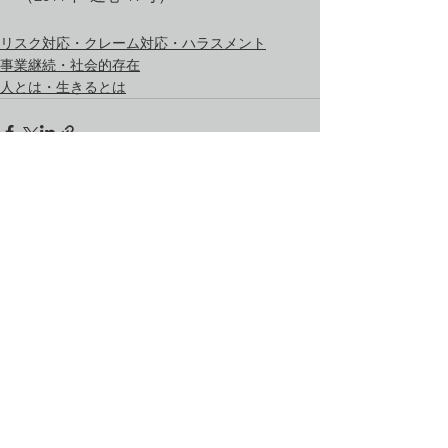
リスク対応・クレーム対応・ハラスメント
事業継続・社会的存在
人とは・生きるとは
すべて表示
最新記事