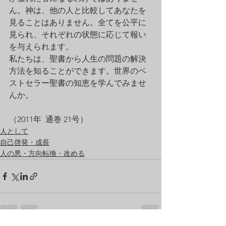
ん。神は、他の人と比較してあなたを
見ることはありません。全てを公平に
見られ、それぞれの状態に応じて報い
を与えられます。
私たちは、聖書から人生の問題の解決
方法を知ることができます。世界のベ
ストセラー聖書の知恵を学んでみませ
んか。
（2011年  通巻 21号）
人として
自己啓発・成長
人の悪・方向転換・改める